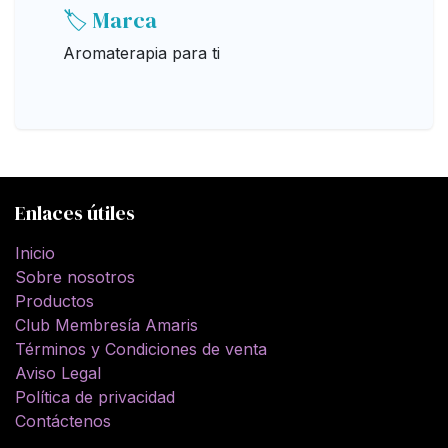
🏷️ Marca
Aromaterapia para ti
Enlaces útiles
Inicio
Sobre nosotros
Productos
Club Membresía Amaris
Términos y Condiciones de venta
Aviso Legal
Política de privacidad
Contáctenos