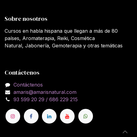
Sobre nosotros
Cursos en habla hispana que llegan a más de 80
países, Aromaterapia, Reiki, Cosmética
Natural, Jabonería, Gemoterapia y otras temáticas
Contáctenos
Contáctenos
amaris@amarisnatural.com
93 599 20 29 / 686 229 215