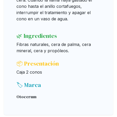
cera. Cuando la llama haya gastado el
cono hasta el anillo cortafuegos,
interrumpir el tratamiento y apagar el
cono en un vaso de agua.
🌿 Ingredientes
Fibras naturales, cera de palma, cera
mineral, cera y propóleos.
📦 Presentación
Caja 2 conos
🏷️ Marca
Otocerum