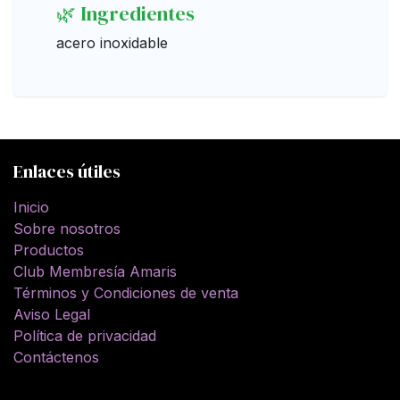
🌿 Ingredientes
acero inoxidable
Enlaces útiles
Inicio
Sobre nosotros
Productos
Club Membresía Amaris
Términos y Condiciones de venta
Aviso Legal
Política de privacidad
Contáctenos