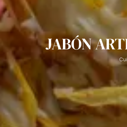
JABÓN ART
Cui