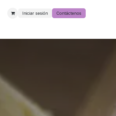
Iniciar sesión
Contáctenos
e lo pierdas