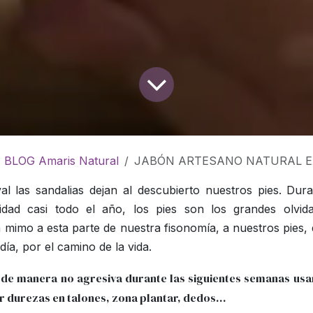
BLOG Amaris Natural
JABÓN ARTESANO NATURAL E
al las sandalias dejan al descubierto nuestros pies. Dura
lidad casi todo el año, los pies son los grandes olvi
 mimo a esta parte de nuestra fisonomía, a nuestros pies,
ía, por el camino de la vida.
de manera no agresiva durante las siguientes semanas usa
ar durezas en talones, zona plantar, dedos…