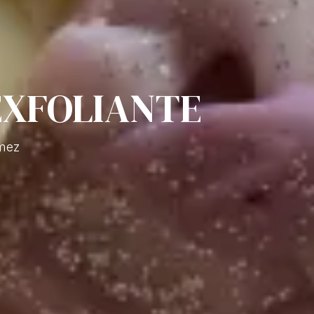
EXFOLIANTE
ómez