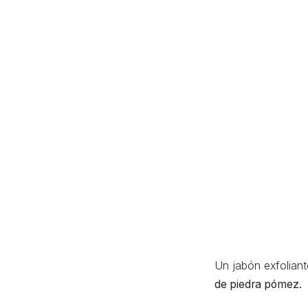
Un jabón exfoliant
de piedra pómez.