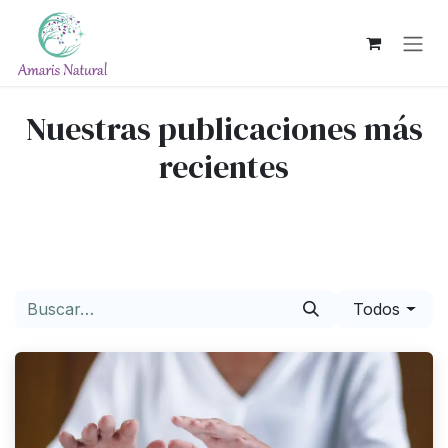
Ir al contenido
Nuestras publicaciones más
recientes
Todos