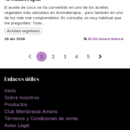
El aceite de coco se ha convertido en uno de los aceites
vegetales más utilizados en Aromaterapia… pero también en uno
de los más mal comprendidos. En consulta, es muy habitual que
me preguntéis: Todo...
Aceites vegetales
26 abr 2026
BLOG Amaris Natural
1
2
3
4
5
Enlaces útiles
Inicio
Sobre nosotros
Productos
Club Membresía Amaris
Términos y Condiciones de venta
Aviso Legal