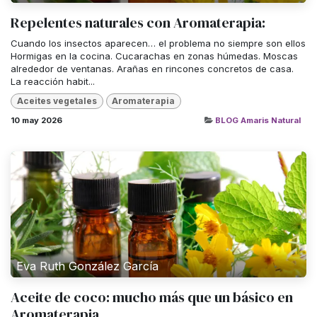
Repelentes naturales con Aromaterapia:
Cuando los insectos aparecen… el problema no siempre son ellos
Hormigas en la cocina. Cucarachas en zonas húmedas. Moscas
alrededor de ventanas. Arañas en rincones concretos de casa.
La reacción habit...
Aceites vegetales
Aromaterapia
10 may 2026
BLOG Amaris Natural
Eva Ruth González García
Aceite de coco: mucho más que un básico en
Aromaterapia