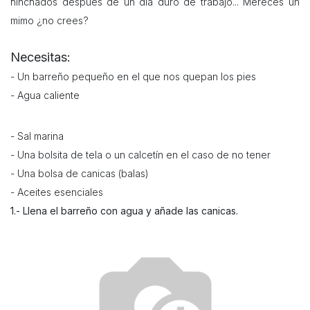
hinchados después de un ​día duro de trabajo... Mereces un
mimo ¿no crees?
Necesitas:
- Un barreño pequeño en el que nos quepan los pies
- Agua caliente
- Sal marina
- Una bolsita de tela o un calcetín en el caso de no tener
- Una bolsa de canicas (balas)
- Aceites esenciales
1.- Llena el barreño con agua y añade las canicas.