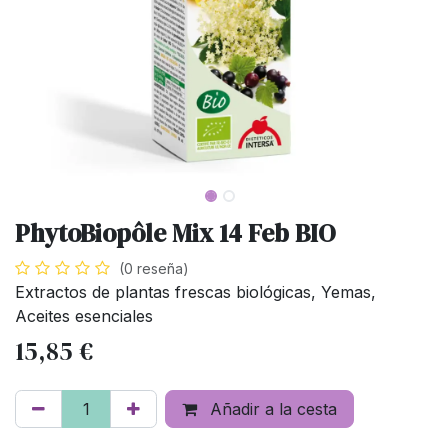
PhytoBiopôle Mix 14 Feb BIO
(0 reseña)
Extractos de plantas frescas biológicas, Yemas,
Aceites esenciales
15,85
€
Añadir a la cesta