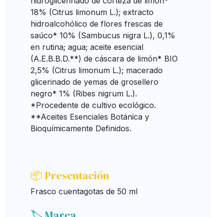
hidroglicerinado de corteza de limón*
18% (Citrus limonum L.); extracto
hidroalcohólico de flores frescas de
saúco* 10% (Sambucus nigra L.), 0,1%
en rutina; agua; aceite esencial
(A.E.B.B.D.**) de cáscara de limón* BIO
2,5% (Citrus limonum L.); macerado
glicerinado de yemas de grosellero
negro* 1% (Ribes nigrum L.).
*Procedente de cultivo ecológico.
**Aceites Esenciales Botánica y
Bioquímicamente Definidos.
📦 Presentación
Frasco cuentagotas de 50 ml
🏷️ Marca