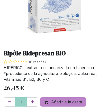
Bipôle Bidepresan BIO
(0 reseña)
HIPÉRICO - extracto estandarizado en hipericina
*procedente de la agricultura biológica, Jalea real,
Vitaminas B1, B2, B6 y C
26,45
€
Añadir a la cesta