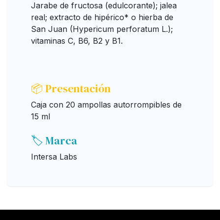
Jarabe de fructosa (edulcorante); jalea
real; extracto de hipérico* o hierba de
San Juan (Hypericum perforatum L.);
vitaminas C, B6, B2 y B1.
📦 Presentación
Caja con 20 ampollas autorrompibles de
15 ml
🏷️ Marca
Intersa Labs