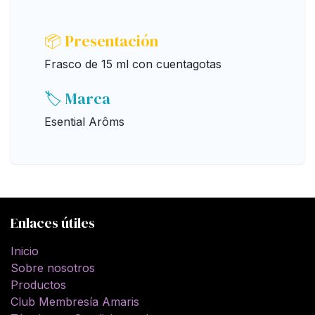
📦 Presentación
Frasco de 15 ml con cuentagotas
🏷️ Marca
Esential Arôms
Enlaces útiles
Inicio
Sobre nosotros
Productos
Club Membresía Amaris