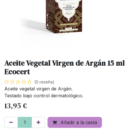
Aceite Vegetal Virgen de Argán 15 ml
Ecocert
(0 reseña)
Aceite vegetal virgen de Argán.
Testado bajo control dermatológico.
13,95
€
Añadir a la cesta