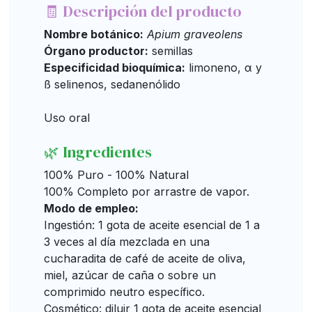
🧾 Descripción del producto
Nombre botánico:
Apium graveolens
Órgano productor:
semillas
Especificidad bioquímica:
limoneno, α y
ß selinenos, sedanenólido
Uso oral
🌿 Ingredientes
100% Puro - 100% Natural
100% Completo por arrastre de vapor.
Modo de empleo:
Ingestión: 1 gota de aceite esencial de 1 a
3 veces al día mezclada en una
cucharadita de café de aceite de oliva,
miel, azúcar de caña o sobre un
comprimido neutro específico.
Cosmético: diluir 1 gota de aceite esencial