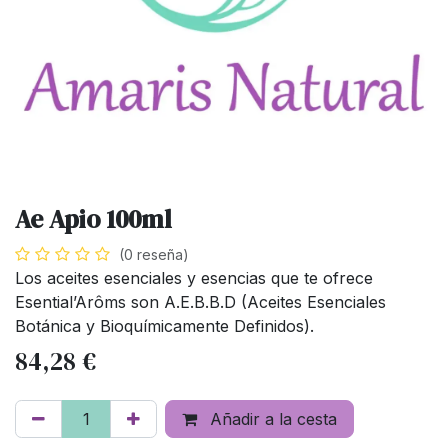
Ae Apio 100ml
(0 reseña)
Los aceites esenciales y esencias que te ofrece
Esential’Arôms son A.E.B.B.D (Aceites Esenciales
Botánica y Bioquímicamente Definidos).
84,28
€
Añadir a la cesta