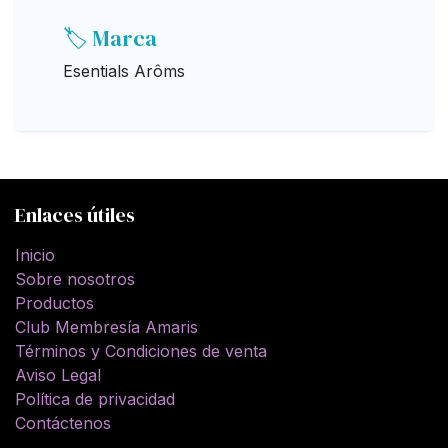
🏷️ Marca
Esentials Arôms
Enlaces útiles
Inicio
Sobre nosotros
Productos
Club Membresía Amaris
Términos y Condiciones de venta
Aviso Legal
Política de privacidad
Contáctenos