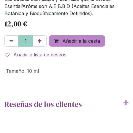
Esential’Arôms son A.E.B.B.D (Aceites Esenciales
Botánica y Bioquímicamente Definidos).
12,00
€
Añadir a la cesta
Añadir a lista de deseos
Tamaño
:
10 ml
Reseñas de los clientes