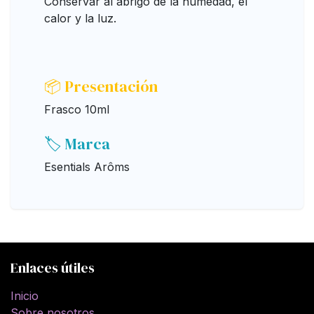
Conservar al abrigo de la humedad, el
calor y la luz.
📦 Presentación
Frasco 10ml
🏷️ Marca
Esentials Arôms
Enlaces útiles
Inicio
Sobre nosotros