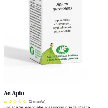
Ae Apio
(0 reseña)
Los aceites esenciales y esencias que te ofrece