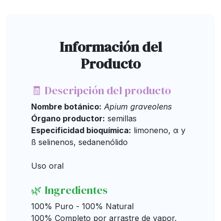
Información del
Producto
🧾 Descripción del producto
Nombre botánico:
Apium graveolens
Órgano productor:
semillas
Especificidad bioquímica:
limoneno, α y
ß selinenos, sedanenólido
Uso oral
🌿 Ingredientes
100% Puro - 100% Natural
100% Completo por arrastre de vapor.