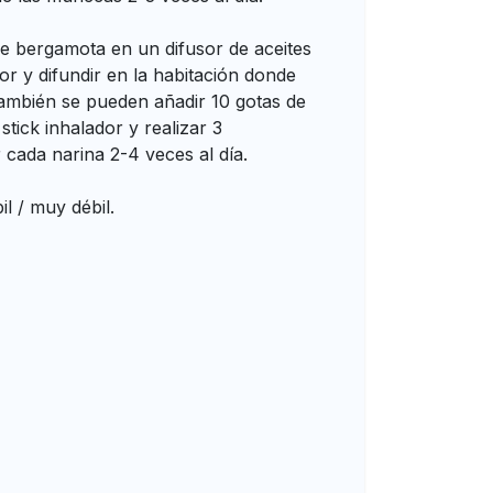
de bergamota en un difusor de aceites
or y difundir en la habitación donde
ambién se pueden añadir 10 gotas de
tick inhalador y realizar 3
 cada narina 2-4 veces al día.
l / muy débil.