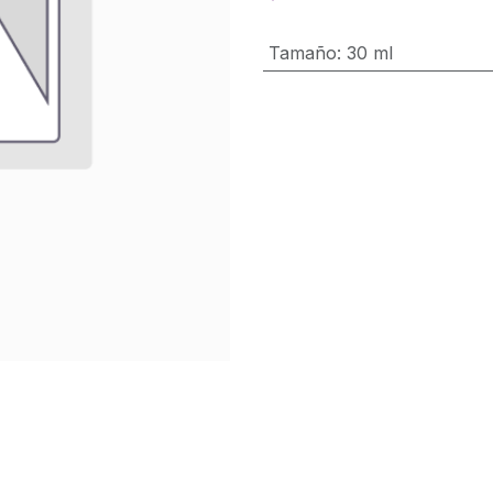
Tamaño
:
30 ml