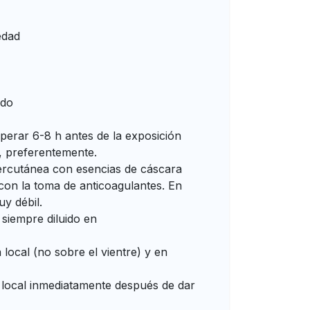
edad
udo
perar 6-8 h antes de la exposición
o, preferentemente.
ercutánea con esencias de cáscara
r con la toma de anticoagulantes. En
uy débil.
 siempre diluido en
 local (no sobre el vientre) y en
a local inmediatamente después de dar