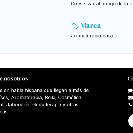
Conservar al abrigo de la h
🏷️ Marca
aromaterapia para ti
e nosotros
C
s en habla hispana que llegan a más de
íses, Aromaterapia, Reiki, Cosmética
al, Jabonería, Gemoterapia y otras
icas