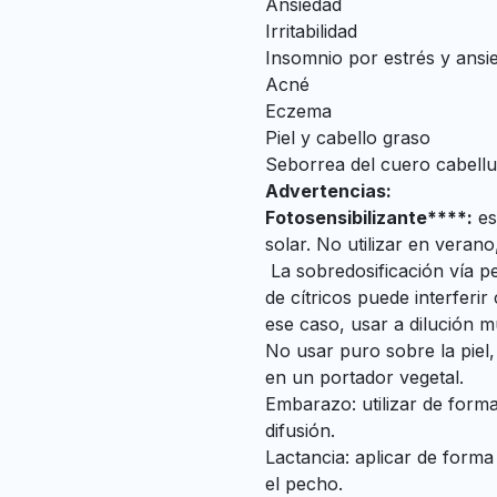
Ansiedad
Irritabilidad
Insomnio por estrés y ansi
Acné
Eczema
Piel y cabello graso
Seborrea del cuero cabell
Advertencias:
Fotosensibilizante****:
es
solar. No utilizar en veran
La sobredosificación vía p
de cítricos puede interferi
ese caso, usar a dilución m
No usar puro sobre la piel,
en un portador vegetal.
Embarazo: utilizar de forma
difusión.
Lactancia: aplicar de form
el pecho.