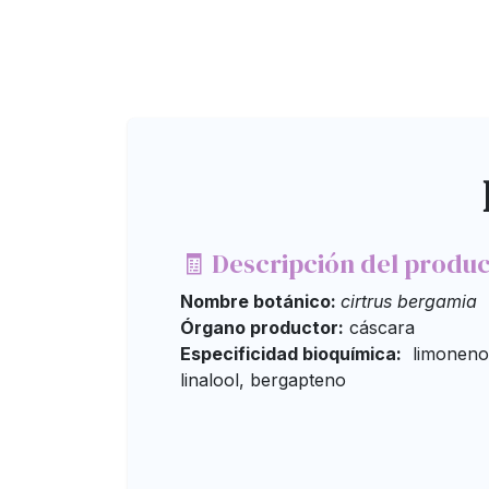
🧾 Descripción del produ
Nombre botánico:
cirtrus bergamia
Órgano productor:
cáscara
Especificidad bioquímica:
limoneno, 
linalool, bergapteno