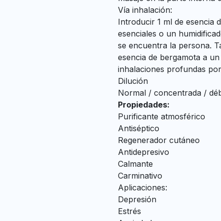
Vía inhalación:
Introducir 1 ml de esencia 
esenciales o un humidificad
se encuentra la persona. T
esencia de bergamota a un s
inhalaciones profundas por
Dilución
Normal / concentrada / débi
Propiedades:
Purificante atmosférico
Antiséptico
Regenerador cutáneo
Antidepresivo
Calmante
Carminativo
Aplicaciones:
Depresión
Estrés