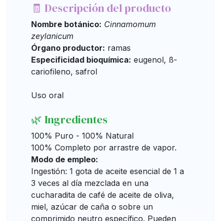
🧾 Descripción del producto
Nombre botánico:
Cinnamomum
zeylanicum
Órgano productor:
ramas
Especificidad bioquímica:
eugenol, ß-
cariofileno, safrol
Uso oral
🌿 Ingredientes
100% Puro - 100% Natural
100% Completo por arrastre de vapor.
Modo de empleo:
Ingestión: 1 gota de aceite esencial de 1 a
3 veces al día mezclada en una
cucharadita de café de aceite de oliva,
miel, azúcar de caña o sobre un
comprimido neutro específico. Pueden