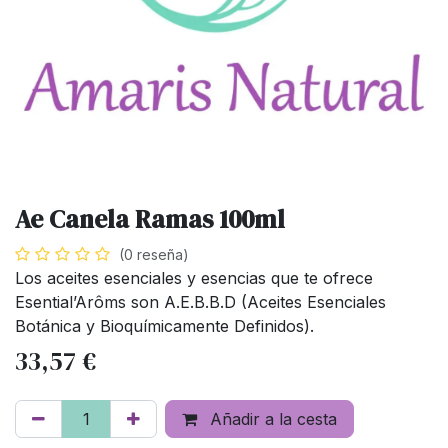
Ae Canela Ramas 100ml
(0 reseña)
Los aceites esenciales y esencias que te ofrece
Esential’Arôms son A.E.B.B.D (Aceites Esenciales
Botánica y Bioquímicamente Definidos).
33,57
€
Añadir a la cesta