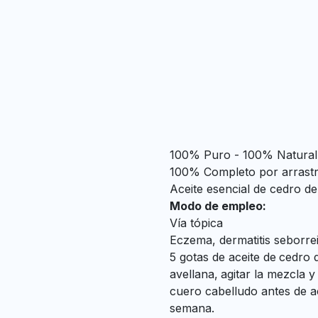
100% Puro - 100% Natural
100% Completo por arrastr
Aceite esencial de cedro del
Modo de empleo:
Vía tópica
Eczema, dermatitis seborrei
5 gotas de aceite de
cedro d
avellana,
agitar la mezcla y
cuero cabelludo antes de a
semana.