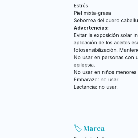
Estrés
Piel mixta-grasa
Seborrea del cuero cabell
Advertencias:
Evitar la exposición solar 
aplicación de los aceites es
fotosensibilización. Manten
No usar en personas con un
epilepsia.
No usar en niños menores 
Embarazo: no usar.
Lactancia: no usar.
🏷️ Marca