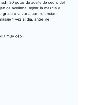
ñadir 20 gotas de aceite de cedro del
gen de avellana, agitar la mezcla y
de grasa o la zona con retención
masaje 1 vez al día, antes de
l / muy débil