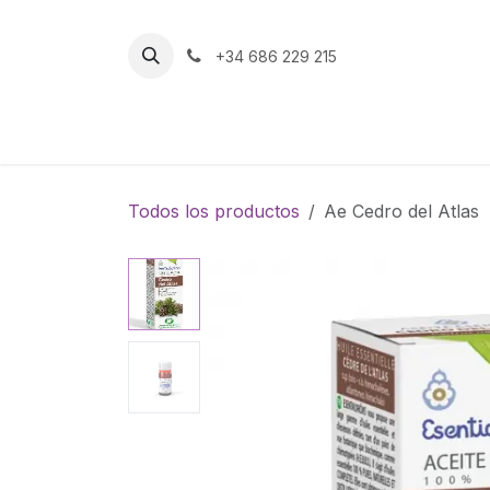
Ir al contenido
+34 686 229 215
Inicio
Tienda
Todos los productos
Ae Cedro del Atlas