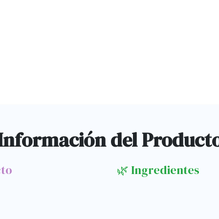
Información del Product
cto
🌿 Ingredientes