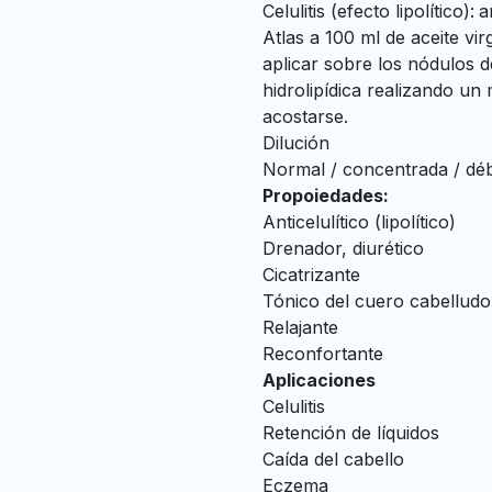
Celulitis (efecto lipolítico):
a
Atlas a 100 ml de aceite vir
aplicar sobre los nódulos 
hidrolipídica realizando un 
acostarse.
Dilución
Normal / concentrada / débi
Propoiedades:
Anticelulítico (lipolítico)
Drenador, diurético
Cicatrizante
Tónico del cuero cabelludo
Relajante
Reconfortante
Aplicaciones
Celulitis
Retención de líquidos
Caída del cabello
Eczema