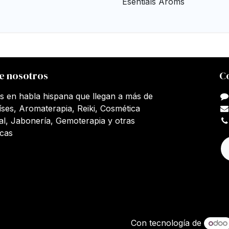
Esentials Arôms
e nosotros
C
s en habla hispana que llegan a más de
íses, Aromaterapia, Reiki, Cosmética
al, Jabonería, Gemoterapia y otras
icas
Con tecnología de