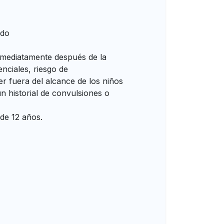
udo
inmediatamente después de la
enciales, riesgo de
er fuera del alcance de los niños
 historial de convulsiones o
de 12 años.