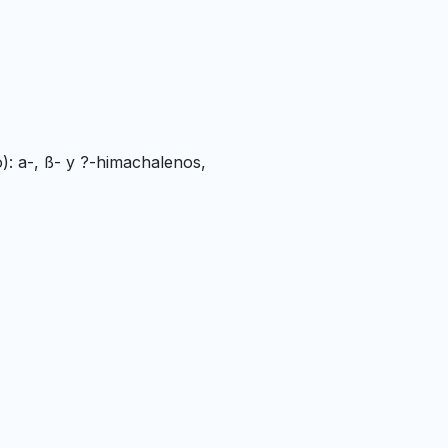
): a-, ß- y ?-himachalenos,