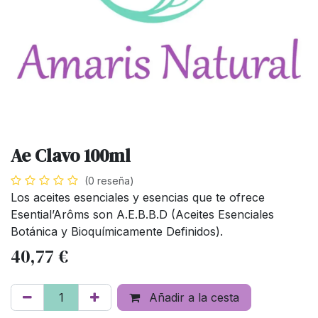
Ae Clavo 100ml
(0 reseña)
Los aceites esenciales y esencias que te ofrece
Esential’Arôms son A.E.B.B.D (Aceites Esenciales
Botánica y Bioquímicamente Definidos).
40,77
€
Añadir a la cesta