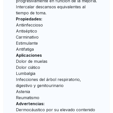
progresivamente en función de la mejoría.
Intercalar descansos equivalentes al
tiempo de toma.
Propiedades:
Antiinfeccioso
Antiséptico
Carminativo
Estimulante
Antifatiga
Aplicaciones
Dolor de muelas
Dolor ciático
Lumbalgia
Infecciones del árbol respiratorio,
digestivo y genitourinario
Astenia
Reumatismo
Advertencias:
Dermocáustico por su elevado contenido