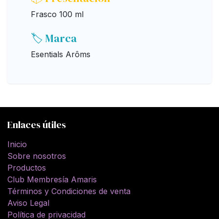
Frasco 100 ml
🏷️ Marca
Esentials Arôms
Enlaces útiles
Inicio
Sobre nosotros
Productos
Club Membresía Amaris
Términos y Condiciones de venta
Aviso Legal
Política de privacidad