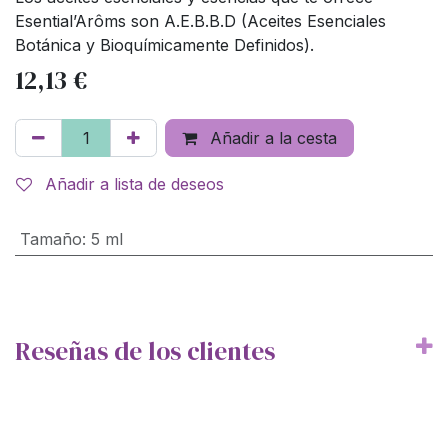
Esential’Arôms son A.E.B.B.D (Aceites Esenciales
Botánica y Bioquímicamente Definidos).
12,13
€
Añadir a la cesta
Añadir a lista de deseos
Tamaño
:
5 ml
Reseñas de los clientes