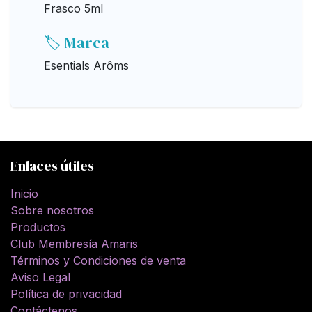
Frasco 5ml
🏷️ Marca
Esentials Arôms
Enlaces útiles
Inicio
Sobre nosotros
Productos
Club Membresía Amaris
Términos y Condiciones de venta
Aviso Legal
Política de privacidad
Contáctenos