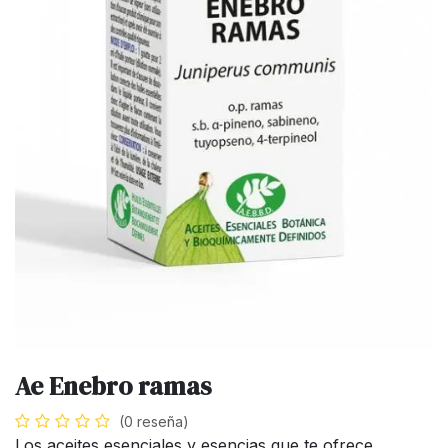
Ae Enebro ramas
(0 reseña)
Los aceites esenciales y esencias que te ofrece