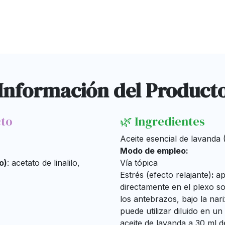
Información del Product
cto
🌿 Ingredientes
Aceite esencial de lavanda (
Modo de empleo:
o)
: acetato de linalilo,
Vía tópica
Estrés (efecto relajante)
:
ap
directamente en el plexo sol
los antebrazos, bajo la nar
puede utilizar diluido en un
aceite de lavanda a 30 ml de