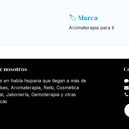
🏷️ Marca
Aromaterapia para ti
e nosotros
C
s en habla hispana que llegan a más de
íses, Aromaterapia, Reiki, Cosmética
al, Jabonería, Gemoterapia y otras
icas