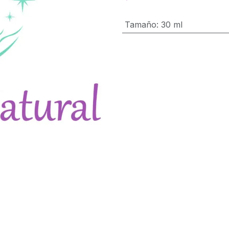
Tamaño
:
30 ml