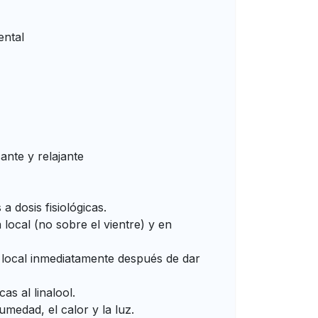
ental
ante y relajante
a dosis fisiológicas.
 local (no sobre el vientre) y en
a local inmediatamente después de dar
as al linalool.
umedad, el calor y la luz.