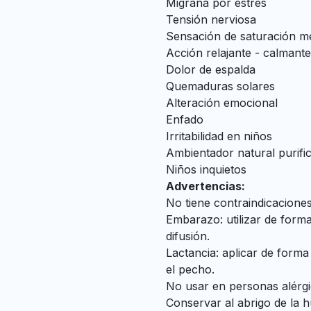
Migraña por estrés
Tensión nerviosa
Sensación de saturación m
Acción relajante - calmante
Dolor de espalda
Quemaduras solares
Alteración emocional
Enfado
Irritabilidad en niños
Ambientador natural purific
Niños inquietos
Advertencias:
No tiene contraindicaciones 
Embarazo: utilizar de forma
difusión.
Lactancia: aplicar de form
el pecho.
No usar en personas alérgic
Conservar al abrigo de la h