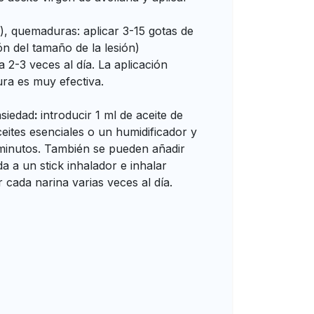
e), quemaduras: aplicar 3-15 gotas de
ón del tamaño de la lesión)
a 2-3 veces al día. La aplicación
ra es muy efectiva.
nsiedad
:
introducir 1 ml de aceite de
eites esenciales o un humidificador y
 minutos. También se pueden añadir
a a un stick inhalador e inhalar
cada narina varias veces al día.