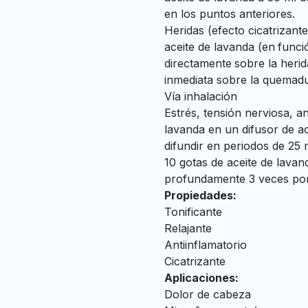
en los puntos anteriores.
Heridas (efecto cicatrizant
aceite de lavanda (en
funci
directamente
sobre la herid
inmediata sobre la quemadu
Vía inhalación
Estrés, tensión nerviosa, a
lavanda en un difusor de ac
difundir en periodos de 25
10 gotas de aceite de lavand
profundamente 3 veces por 
Propiedades:
Tonificante
Relajante
Antiinflamatorio
Cicatrizante
Aplicaciones:
Dolor de cabeza