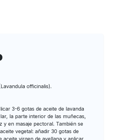
o
Lavandula officinalis).
licar 3-6 gotas de aceite de lavanda
ar, la parte interior de las muñecas,
iz y en masaje pectoral. También se
 aceite vegetal: añadir 30 gotas de
 aceite virgen de avellana y aplicar