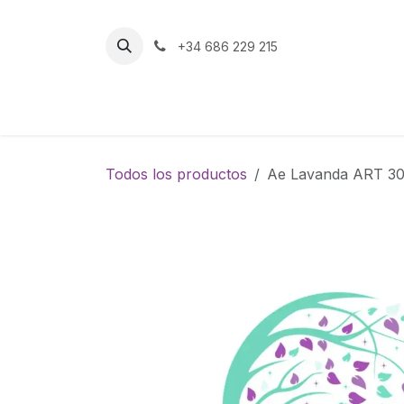
Ir al contenido
+34 686 229 215
Inicio
Tienda
Todos los productos
Ae Lavanda ART 3