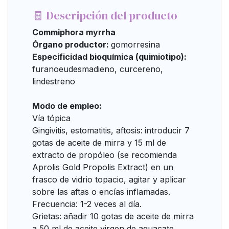
🧾 Descripción del producto
Commiphora myrrha
Órgano productor:
gomorresina
Especificidad bioquímica (quimiotipo):
furanoeudesmadieno, curcereno,
lindestreno
Modo de empleo:
Vía tópica
Gingivitis, estomatitis, aftosis:
introducir 7
gotas de aceite de mirra y 15 ml de
extracto de propóleo (se recomienda
Aprolis Gold Propolis Extract) en un
frasco de vidrio topacio, agitar y aplicar
sobre las aftas o encías inflamadas.
Frecuencia: 1-2 veces al día.
Grietas:
añadir 10 gotas de aceite de mirra
a 50 ml de aceite virgen de aguacate,