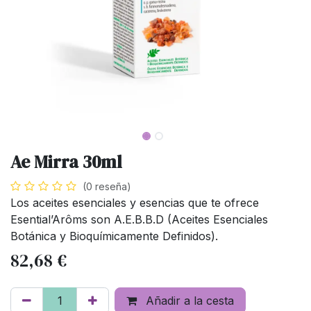
Ae Mirra 30ml
(0 reseña)
Los aceites esenciales y esencias que te ofrece
Esential’Arôms son A.E.B.B.D (Aceites Esenciales
Botánica y Bioquímicamente Definidos).
82,68
€
Añadir a la cesta