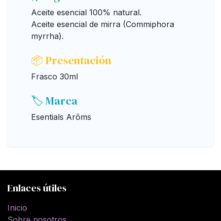
Aceite esencial 100% natural.
Aceite esencial de mirra (Commiphora
myrrha).
📦 Presentación
Frasco 30ml
🏷️ Marca
Esentials Arôms
Enlaces útiles
Inicio
Sobre nosotros