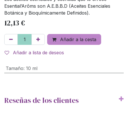
Esential’Arôms son A.E.B.B.D (Aceites Esenciales
Botánica y Bioquímicamente Definidos).
12,13
€
Añadir a la cesta
Añadir a lista de deseos
Tamaño
:
10 ml
Reseñas de los clientes