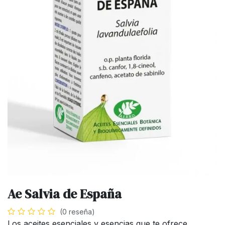
Ae Salvia de España
(0 reseña)
Los aceites esenciales y esencias que te ofrece