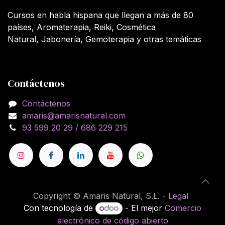
Cursos en habla hispana que llegan a más de 80
países, Aromaterapia, Reiki, Cosmética
Natural, Jabonería, Gemoterapia y otras temáticas
Contáctenos
Contáctenos
amaris@amarisnatural.com
93 599 20 29 / 686 229 215
Copyright © Amaris Natural, S.L. -
Legal
Con tecnología de
- El mejor
Comercio
electrónico de código abierto