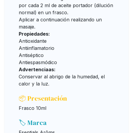
por cada 2 ml de aceite portador (dilución
normal) en un frasco.
Aplicar a continuación realizando un
masaje.
Propiedades:
Antioxidante
Antiinflamatorio
Antiséptico
Antiespasmódico
Advertenciaas:
Conservar al abrigo de la humedad, el
calor y la luz.
📦 Presentación
Frasco 10ml
🏷️ Marca
Esentials Arôms