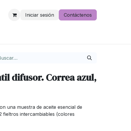
Iniciar sesión
Contáctenos
e lo pierdas
til difusor. Correa azul,
con una muestra de aceite esencial de
2 fieltros intercambiables (colores