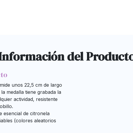
Información del Product
cto
y mide unos 22,5 cm de largo
la medalla tiene grabada la
quier actividad, resistente
obillo.
 esencial de citronela
iables (colores aleatorios