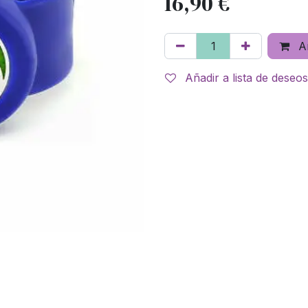
16,90
€
Añ
Añadir a lista de deseos