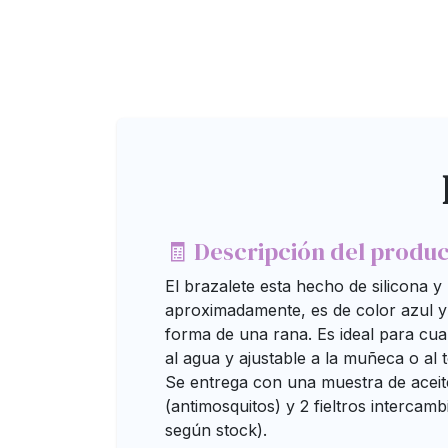
🧾 Descripción del produ
El brazalete esta hecho de silicona 
aproximadamente, es de color azul y 
forma de una rana. Es ideal para cual
al agua y ajustable a la muñeca o al t
Se entrega con una muestra de aceite
(antimosquitos) y 2 fieltros intercamb
según stock).