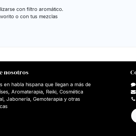
lizarse con filtro aromático.
avorito o con tus mezclas
e nosotros
C
s en habla hispana que llegan a más de
íses, Aromaterapia, Reiki, Cosmética
al, Jabonería, Gemoterapia y otras
icas