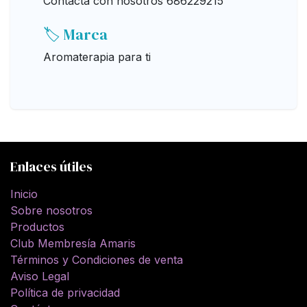
Contacta con nosotros 686229215
🏷️ Marca
Aromaterapia para ti
Enlaces útiles
Inicio
Sobre nosotros
Productos
Club Membresía Amaris
Términos y Condiciones de venta
Aviso Legal
Política de privacidad