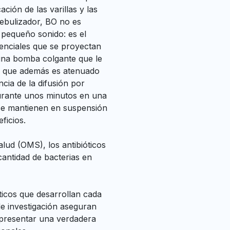
ación de las varillas y las
nebulizador, BO no es
 pequeño sonido: es el
senciales que se proyectan
 una bomba colgante que le
ón, que además es atenuado
ncia de la difusión por
 durante unos minutos en una
 se mantienen en suspensión
ficios.
lud (OMS), los antibióticos
cantidad de bacterias en
óticos que desarrollan cada
e investigación aseguran
epresentar una verdadera