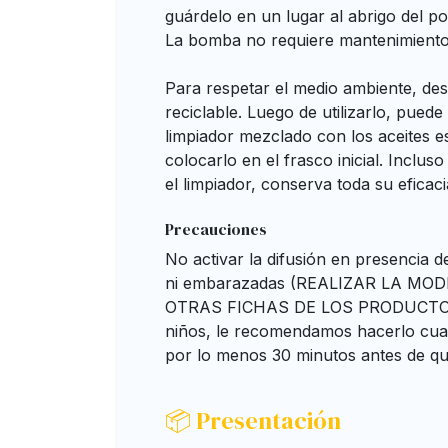
guárdelo en un lugar al abrigo del po
La bomba no requiere mantenimiento
Para respetar el medio ambiente, de
reciclable. Luego de utilizarlo, puede 
limpiador mezclado con los aceites e
colocarlo en el frasco inicial. Inclus
el limpiador, conserva toda su eficaci
Precauciones
No activar la difusión en presencia 
ni embarazadas (REALIZAR LA MO
OTRAS FICHAS DE LOS PRODUCTOS).
niños, le recomendamos hacerlo cua
por lo menos 30 minutos antes de qu
📦 Presentación