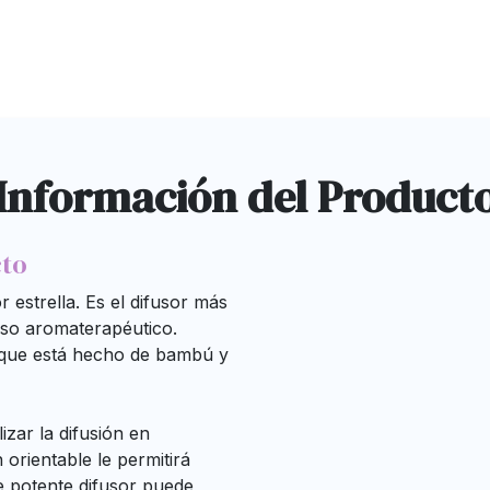
Información del Product
cto
 estrella. Es el difusor más
uso aromaterapéutico.
 que está hecho de bambú y
zar la difusión en
 orientable le permitirá
te potente difusor puede