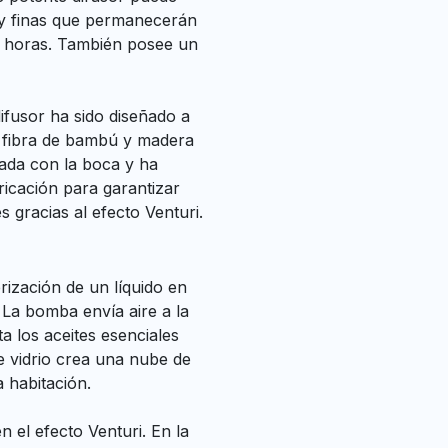
muy finas que permanecerán
as horas. También posee un
ifusor ha sido diseñado a
 fibra de bambú y madera
lada con la boca y ha
bricación para garantizar
s gracias al efecto Venturi.
rización de un líquido en
 La bomba envía aire a la
ta los aceites esenciales
de vidrio crea una nube de
 habitación.
n el efecto Venturi. En la