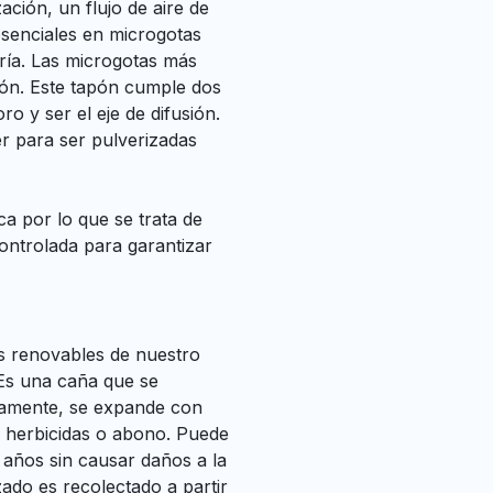
ación, un flujo de aire de
esenciales en microgotas
ería. Las microgotas más
apón. Este tapón cumple dos
ro y ser el eje de difusión.
r para ser pulverizadas
ca por lo que se trata de
controlada para garantizar
s renovables de nuestro
. Es una caña que se
damente, se expande con
s, herbicidas o abono. Puede
años sin causar daños a la
zado es recolectado a partir