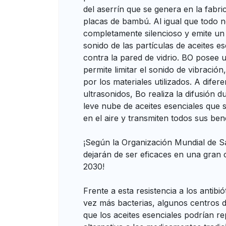
del aserrín que se genera en la fabric
placas de bambú. Al igual que todo 
completamente silencioso y emite un
sonido de las partículas de aceites e
contra la pared de vidrio. BO posee
permite limitar el sonido de vibraci
por los materiales utilizados. A difere
ultrasonidos, Bo realiza la difusión
leve nube de aceites esenciales que
en el aire y transmiten todos sus bene
¡Según la Organización Mundial de Sa
dejarán de ser eficaces en una gran 
2030!
Frente a esta resistencia a los antibi
vez más bacterias, algunos centros d
que los aceites esenciales podrían r