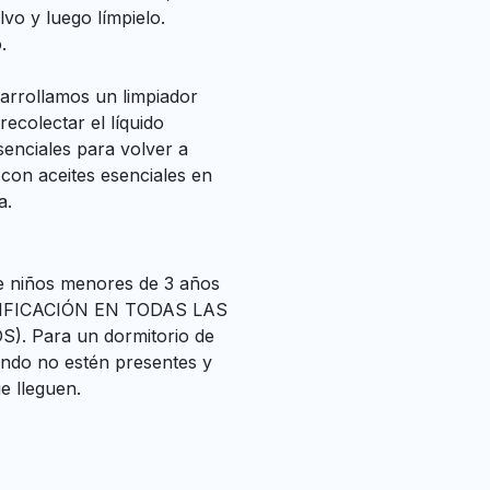
lvo y luego límpielo.
.
sarrollamos un limpiador
recolectar el líquido
senciales para volver a
o con aceites esenciales en
a.
de niños menores de 3 años
DIFICACIÓN EN TODAS LAS
 Para un dormitorio de
ndo no estén presentes y
e lleguen.