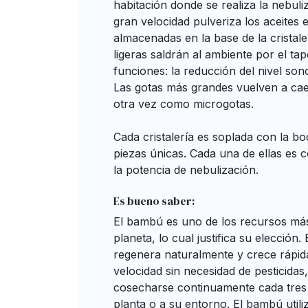
habitación donde se realiza la nebuliz
gran velocidad pulveriza los aceites 
almacenadas en la base de la cristal
ligeras saldrán al ambiente por el t
funciones: la reducción del nivel sono
Las gotas más grandes vuelven a cae
otra vez como microgotas.
Cada cristalería es soplada con la bo
piezas únicas. Cada una de ellas es 
la potencia de nebulización.
Es bueno saber:
El bambú es uno de los recursos má
planeta, lo cual justifica su elección
regenera naturalmente y crece rápi
velocidad sin necesidad de pesticida
cosecharse continuamente cada tres 
planta o a su entorno. El bambú utili