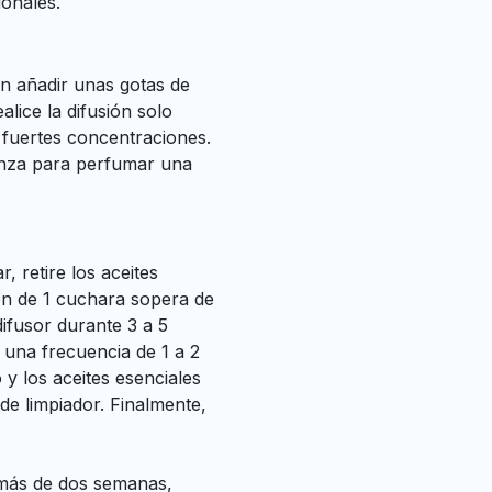
ionales.
on añadir unas gotas de
alice la difusión solo
 fuertes concentraciones.
anza para perfumar una
r, retire los aceites
en de 1 cuchara sopera de
difusor durante 3 a 5
 una frecuencia de 1 a 2
y los aceites esenciales
 de limpiador. Finalmente,
 más de dos semanas,