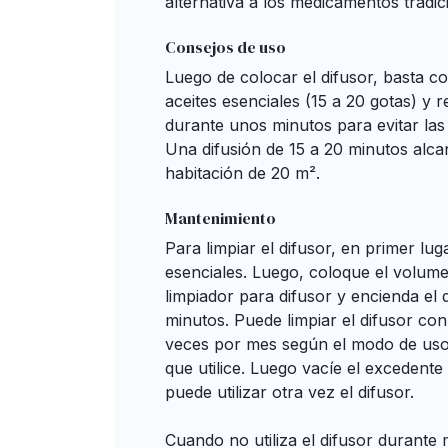
alternativa a los medicamentos tradic
Consejos de uso
Luego de colocar el difusor, basta c
aceites esenciales (15 a 20 gotas) y re
durante unos minutos para evitar las
Una difusión de 15 a 20 minutos alc
habitación de 20 m².
Mantenimiento
Para limpiar el difusor, en primer luga
esenciales. Luego, coloque el volum
limpiador para difusor y encienda el 
minutos. Puede limpiar el difusor con
veces por mes según el modo de uso 
que utilice. Luego vacíe el excedente
puede utilizar otra vez el difusor.
Cuando no utiliza el difusor durante