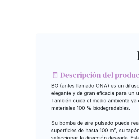
🧾 Descripción del produ
BO (antes llamado ONA) es un difusor
elegante y de gran eficacia para un 
También cuida el medio ambiente ya
materiales 100 % biodegradables.
Su bomba de aire pulsado puede reali
superficies de hasta 100 m², su tapón
seleccionar la dirección deseada. Es