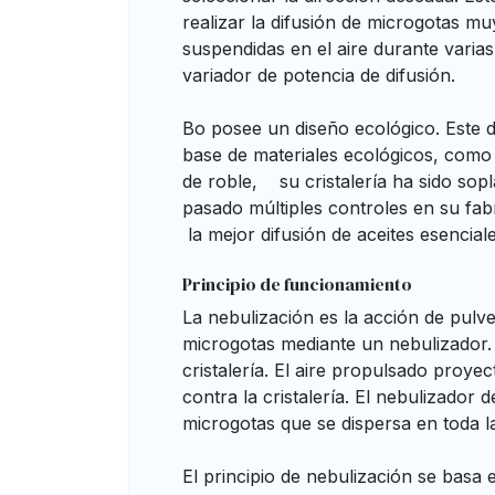
realizar la difusión de microgotas 
suspendidas en el aire durante vari
variador de potencia de difusión.
Bo posee un diseño ecológico. Este d
base de materiales ecológicos, como
de roble, su cristalería ha sido sop
pasado múltiples controles en su fa
la mejor difusión de aceites esenciale
Principio de funcionamiento
La nebulización es la acción de pulve
microgotas mediante un nebulizador.
cristalería. El aire propulsado proyec
contra la cristalería. El nebulizador 
microgotas que se dispersa en toda la
El principio de nebulización se basa e