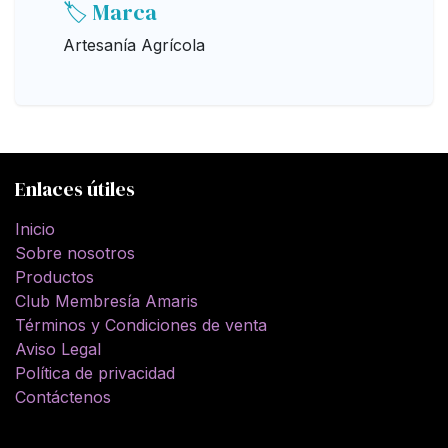
🏷️ Marca
Artesanía Agrícola
Enlaces útiles
Inicio
Sobre nosotros
Productos
Club Membresía Amaris
Términos y Condiciones de venta
Aviso Legal
Política de privacidad
Contáctenos