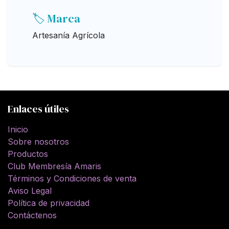
🏷️ Marca
Artesanía Agrícola
Enlaces útiles
Inicio
Sobre nosotros
Productos
Club Membresía Amaris
Términos y Condiciones de venta
Aviso Legal
Política de privacidad
Contáctenos