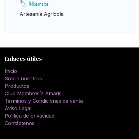
🏷️ Marca
Artesanía Agrícola
Enlaces útiles
Inicio
Sobre nosotros
Productos
Club Membresía Amaris
Términos y Condiciones de venta
Aviso Legal
Política de privacidad
Contáctenos