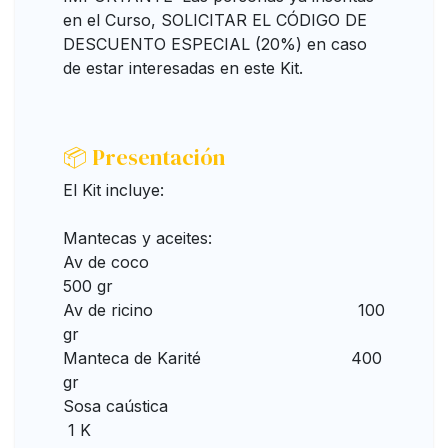
en el Curso, SOLICITAR EL CÓDIGO DE
DESCUENTO ESPECIAL (20%) en caso
de estar interesadas en este Kit.
📦 Presentación
El Kit incluye:
Mantecas y aceites:
Av de coco
500 gr
Av de ricino 100
gr
Manteca de Karité 400
gr
Sosa caústica
1 K