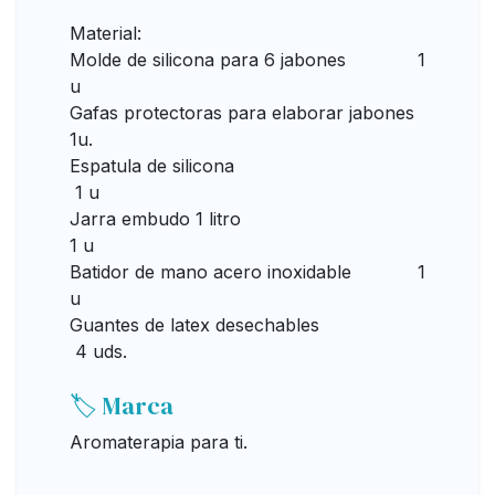
Material:
Molde de silicona para 6 jabones 1
u
Gafas protectoras para elaborar jabones
1u.
Espatula de silicona
1 u
Jarra embudo 1 litro
1 u
Batidor de mano acero inoxidable 1
u
Guantes de latex desechables
4 uds.
🏷️ Marca
Aromaterapia para ti.