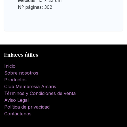
Medidas: 15 x 23 cm
Nº páginas: 302
Enlaces útiles
Inicio
Sobre nosotros
Productos
Club Membresía Amaris
Términos y Condiciones de venta
Aviso Legal
Política de privacidad
Contáctenos