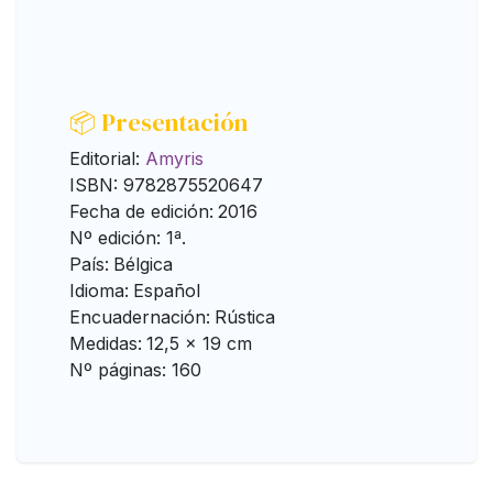
📦 Presentación
Editorial:
Amyris
ISBN: 9782875520647
Fecha de edición:
2016
Nº edición: 1ª.
País:
Bélgica
Idioma:
Español
Encuadernación:
Rústica
Medidas:
12,5 x 19 cm
Nº páginas: 160