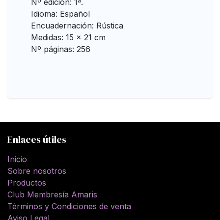
Nº edición: 1ª.
Idioma: Español
Encuadernación: Rústica
Medidas: 15 x 21 cm
Nº páginas: 256
Enlaces útiles
Inicio
Sobre nosotros
Productos
Club Membresía Amaris
Términos y Condiciones de venta
Aviso Legal