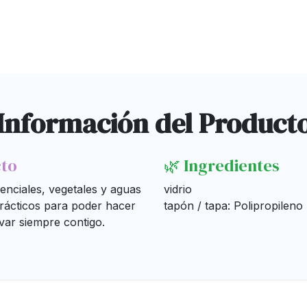
Información del Product
cto
🌿 Ingredientes
enciales, vegetales y aguas
vidrio
prácticos para poder hacer
tapón / tapa: Polipropileno
evar siempre contigo.