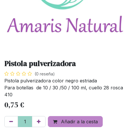
Pistola pulverizadora
(0 reseña)
Pistola pulverizadora color negro estriada
Para botellas de 10 / 30 /50 / 100 ml, cuello 28 rosca
410
0,75
€
Añadir a la cesta