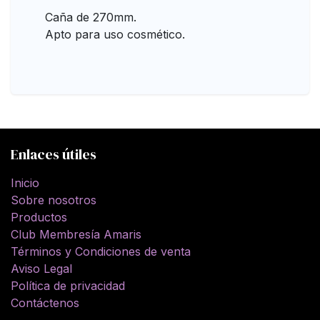
Caña de 270mm.
Apto para uso cosmético.
Enlaces útiles
Inicio
Sobre nosotros
Productos
Club Membresía Amaris
Términos y Condiciones de venta
Aviso Legal
Política de privacidad
Contáctenos