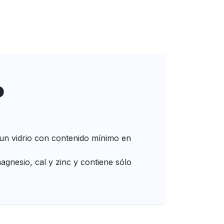
o
es un vidrio con contenido mínimo en
agnesio, cal y zinc y contiene sólo