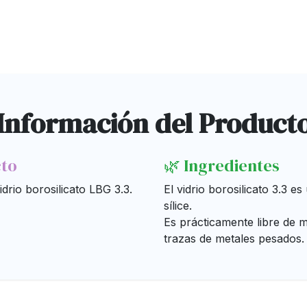
Información del Product
cto
🌿 Ingredientes
drio borosilicato LBG 3.3.
El vidrio borosilicato 3.3 
sílice.
Es prácticamente libre de m
trazas de metales pesados.