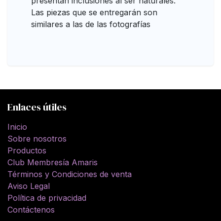
presentan inclusiones al ser naturales.
Las piezas que se entregarán son
similares a las de las fotografías
Enlaces útiles
Inicio
Sobre nosotros
Productos
Club Membresía Amaris
Términos y Condiciones de venta
Aviso Legal
Política de privacidad
Contáctenos