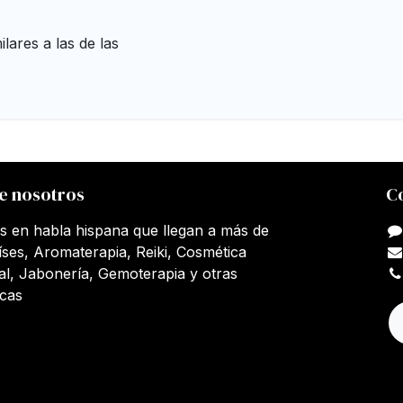
lares a las de las
e nosotros
C
s en habla hispana que llegan a más de
íses, Aromaterapia, Reiki, Cosmética
al, Jabonería, Gemoterapia y otras
icas