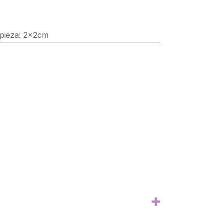
pieza
:
2x2cm