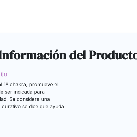
Información del Product
cto
al 1º chakra, promueve el
le ser indicada para
idad. Se considera una
el curativo se dice que ayuda