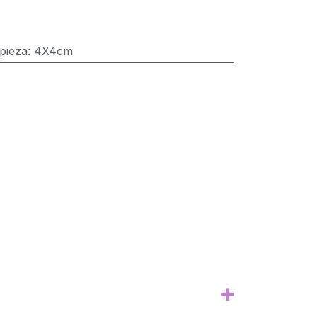
pieza
:
4X4cm