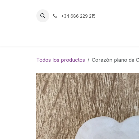
Ir al contenido
+34 686 229 215
Inicio
Tienda
Todos los productos
Corazón plano de 