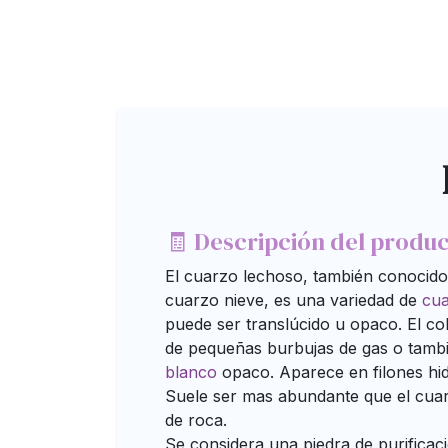
🧾 Descripción del produ
El cuarzo lechoso, también conocid
cuarzo nieve, es una variedad de
cu
puede ser translúcido u opaco. El co
de pequeñas burbujas de gas o tambi
blanco
opaco. Aparece en filones hid
Suele ser mas abundante que el cuar
de roca.
Se considera una piedra de purificac