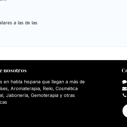
lares a las de las
e nosotros
C
s en habla hispana que llegan a más de
íses, Aromaterapia, Reiki, Cosmética
al, Jabonería, Gemoterapia y otras
icas