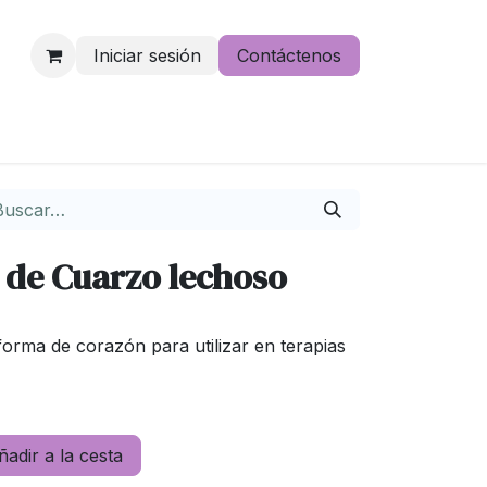
Iniciar sesión
Contáctenos
e lo pierdas
 de Cuarzo lechoso
forma de corazón para utilizar en terapias
adir a la cesta