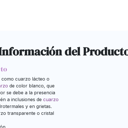
Información del Product
cto
o como cuarzo lácteo o
arzo
de color blanco, que
lor se debe a la presencia
én a inclusiones de
cuarzo
rotermales y en grietas.
zo transparente o cristal
ión.