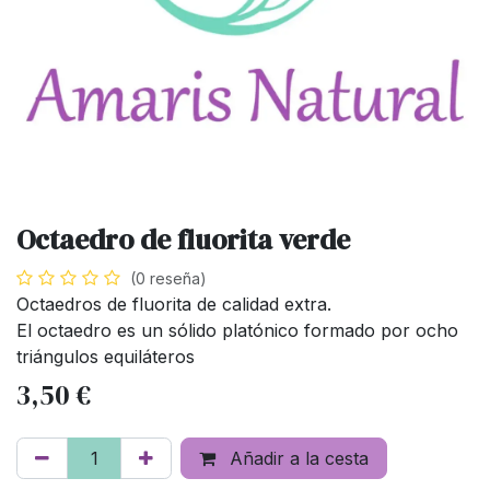
Octaedro de fluorita verde
(0 reseña)
Octaedros de fluorita de calidad extra.
El octaedro es un sólido platónico formado por ocho
triángulos equiláteros
3,50
€
Añadir a la cesta