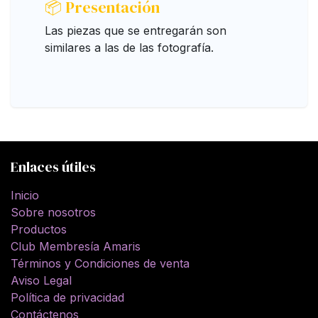
📦 Presentación
Las piezas que se entregarán son
similares a las de las fotografí­a.
Enlaces útiles
Inicio
Sobre nosotros
Productos
Club Membresía Amaris
Términos y Condiciones de venta
Aviso Legal
Política de privacidad
Contáctenos