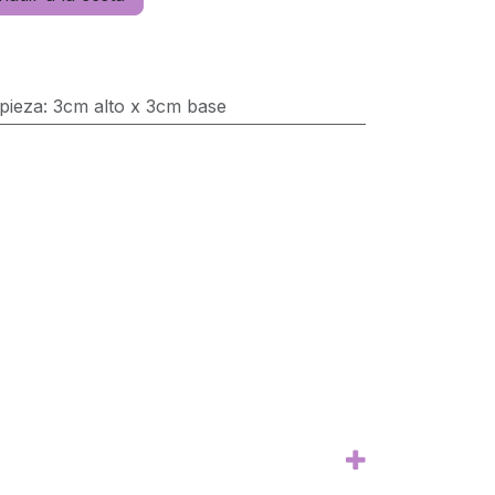
pieza
:
3cm alto x 3cm base