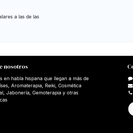
lares a las de las
e nosotros
C
s en habla hispana que llegan a más de
íses, Aromaterapia, Reiki, Cosmética
al, Jabonería, Gemoterapia y otras
icas