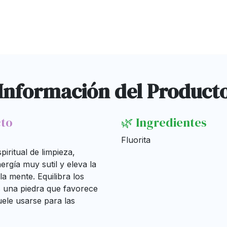
Información del Product
cto
🌿 Ingredientes
Fluorita
piritual de limpieza,
nergía muy sutil y eleva la
la mente. Equilibra los
Es una piedra que favorece
uele usarse para las