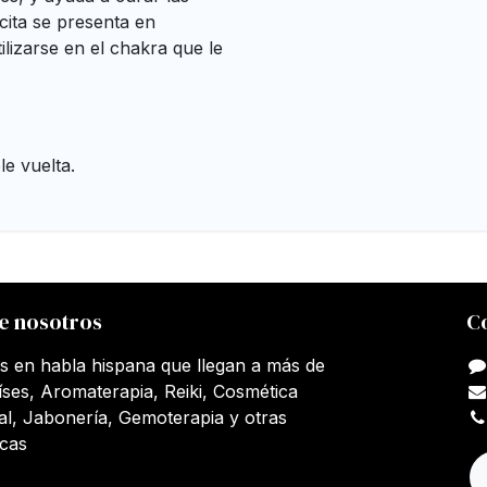
lcita se presenta en
ilizarse en el chakra que le
le vuelta.
e nosotros
C
s en habla hispana que llegan a más de
íses, Aromaterapia, Reiki, Cosmética
al, Jabonería, Gemoterapia y otras
icas