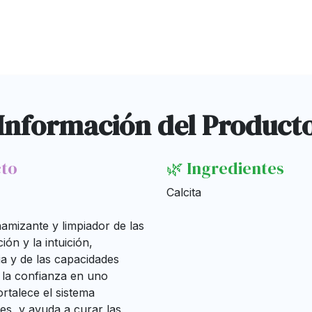
Información del Product
cto
🌿 Ingredientes
Calcita
namizante y limpiador de las
ón y la intuición,
ia y de las capacidades
e la confianza en uno
ortalece el sistema
nes, y ayuda a curar las