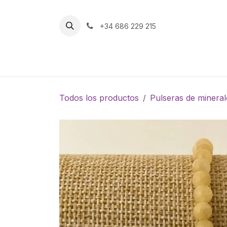
Ir al contenido
+34 686 229 215
Inicio
Tienda
Todos los productos
Pulseras de mineral