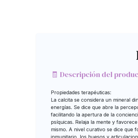
🧾 Descripción del produ
Propiedades terapéuticas:
La calcita se considera un mineral di
energías. Se dice que abre la percepci
facilitando la apertura de la concienc
psíquicas. Relaja la mente y favorec
mismo. A nivel curativo se dice que f
inmunitario, los huesos y articulacio