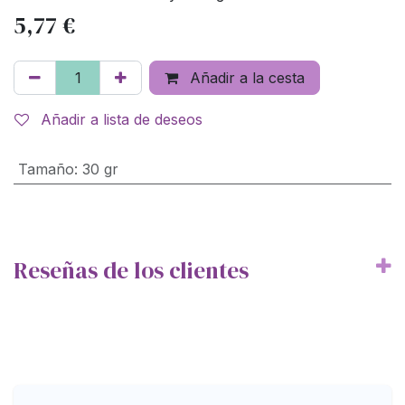
5,77
€
Añadir a la cesta
Añadir a lista de deseos
Tamaño
:
30 gr
Reseñas de los clientes