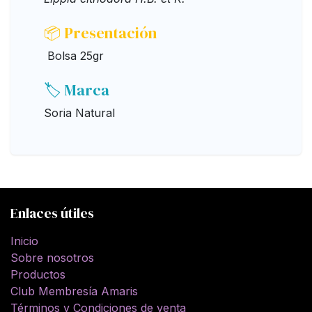
📦 Presentación
Bolsa 25gr
🏷️ Marca
Soria Natural
Enlaces útiles
Inicio
Sobre nosotros
Productos
Club Membresía Amaris
Términos y Condiciones de venta