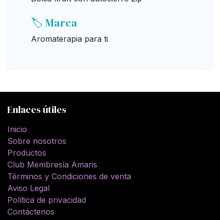
🏷️ Marca
Aromaterapia para ti
Enlaces útiles
Inicio
Sobre nosotros
Productos
Club Membresía Amaris
Términos y Condiciones de venta
Aviso Legal
Política de privacidad
Contáctenos