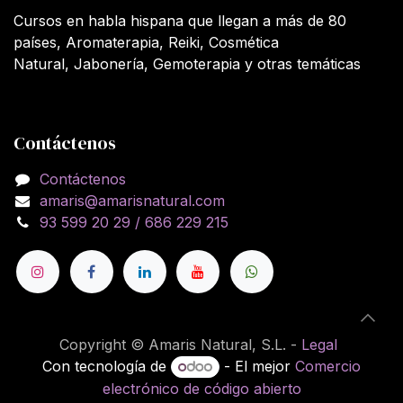
Cursos en habla hispana que llegan a más de 80
países, Aromaterapia, Reiki, Cosmética
Natural, Jabonería, Gemoterapia y otras temáticas
Contáctenos
Contáctenos
amaris@amarisnatural.com
93 599 20 29 / 686 229 215
Copyright © Amaris Natural, S.L. -
Legal
Con tecnología de
- El mejor
Comercio
electrónico de código abierto