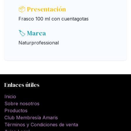
📦 Presentación
Frasco 100 ml con cuentagotas
🏷️ Marca
Naturprofessional
Enlaces útiles
Inicio
Sobre nosotros
Productos
Club Membresía Amaris
Términos y Condiciones de venta