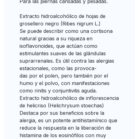
Para las piernas cansadas y pesadas.
Extracto hidroalcohólico de hojas de
grosellero negro (Ribes nigrum L.)
Se puede describir como una cortisona
natural gracias a su riqueza en
isoflavonoides, que actúan como
estimulantes suaves de las glándulas
suprarrenales. Es útil contra las alergias
estacionales, como las provoca-
das por el polen, pero también por el
humo y el polvo, con manifestaciones
como rinitis y conjuntivitis aguda.
Extracto hidroalcohólico de inflorescencia
de helicriso (Helichrysum stoechas)
Destaca por sus beneficios sobre la
alergia, es un potente antihistamínico que
reduce la respuesta en la liberación de
histamina de los eosinófilos con muy