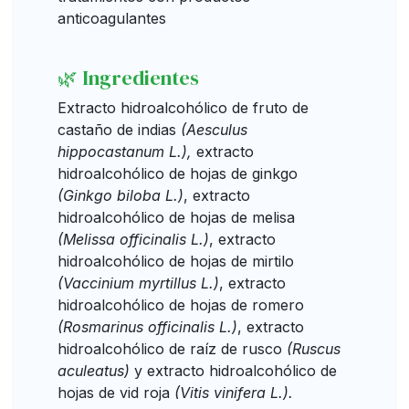
anticoagulantes
🌿 Ingredientes
Extracto hidroalcohólico de fruto de
castaño de indias
(Aesculus
hippocastanum L.),
extracto
hidroalcohólico de hojas de ginkgo
(Ginkgo biloba L.)
, extracto
hidroalcohólico de hojas de melisa
(Melissa officinalis L.)
, extracto
hidroalcohólico de hojas de mirtilo
(Vaccinium myrtillus L.)
, extracto
hidroalcohólico de hojas de romero
(Rosmarinus officinalis L.)
, extracto
hidroalcohólico de raíz de rusco
(Ruscus
aculeatus)
y extracto hidroalcohólico de
hojas de vid roja
(Vitis vinifera L.).