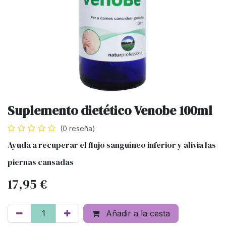
Suplemento dietético Venobe 100ml
(0 reseña)
Ayuda a recuperar el flujo sanguíneo inferior y alivia las
piernas cansadas
17,95
€
Añadir a la cesta