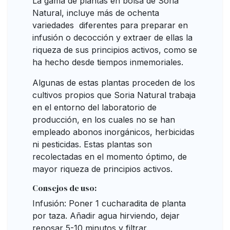
La gama de plantas en bolsa de Soria
Natural, incluye más de ochenta
variedades diferentes para preparar en
infusión o decocción y extraer de ellas la
riqueza de sus principios activos, como se
ha hecho desde tiempos inmemoriales.
Algunas de estas plantas proceden de los
cultivos propios que Soria Natural trabaja
en el entorno del laboratorio de
producción, en los cuales no se han
empleado abonos inorgánicos, herbicidas
ni pesticidas. Estas plantas son
recolectadas en el momento óptimo, de
mayor riqueza de principios activos.
Consejos de uso:
Infusión: Poner 1 cucharadita de planta
por taza. Añadir agua hirviendo, dejar
reposar 5-10 minutos y filtrar.