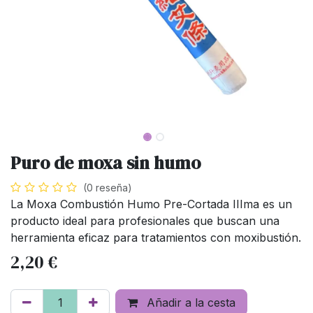
Puro de moxa sin humo
(0 reseña)
La Moxa Combustión Humo Pre-Cortada IIIma es un
producto ideal para profesionales que buscan una
herramienta eficaz para tratamientos con moxibustión.
2,20
€
Añadir a la cesta