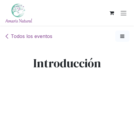
Ir al contenido
Todos los eventos
Introducción