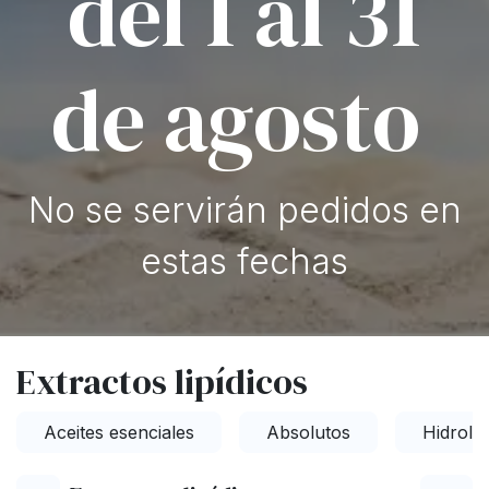
del 1 al 31
de agosto
No se servirán pedidos en
estas fechas
Extractos lipídicos
Aceites esenciales
Absolutos
Hidrola