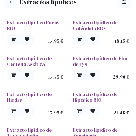
Extractos lipídicos
Extracto lipídico Fucus
Extracto lipídico de
BIO
Caléndula BIO
17,95
€
18,15
€
Extracto lipídico de
Extracto lipídico de Flor
Centella Asiática
de Lys
17,75
€
29,90
€
Extracto lipídico de
Extracto lipídico de
Hiedra
Hipérico BIO
17,95
€
21,48
€
Extracto lipídico de
Extracto lipídico de
Tepezcohuite
Zanahoria