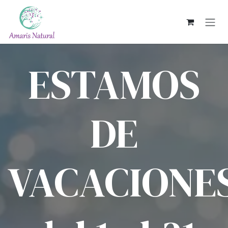
Ir al contenido
ESTAMOS
DE
VACACIONE