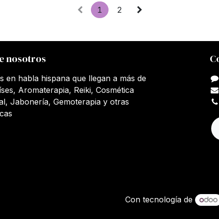
1
2
e nosotros
C
s en habla hispana que llegan a más de
íses, Aromaterapia, Reiki, Cosmética
al, Jabonería, Gemoterapia y otras
icas
Con tecnología de