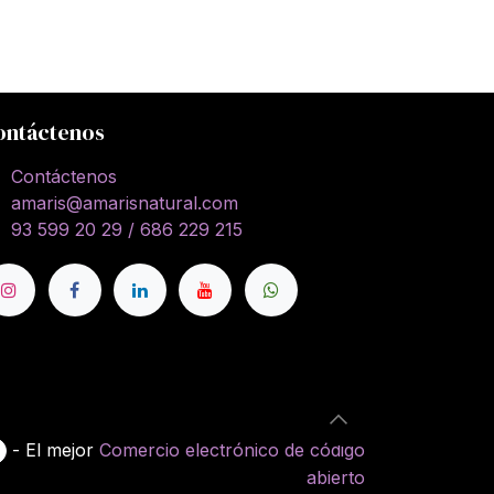
ontáctenos
Contáctenos
amaris@amarisnatural.com
93 599 20 29 / 686 229 215
- El mejor
Comercio electrónico de código
abierto