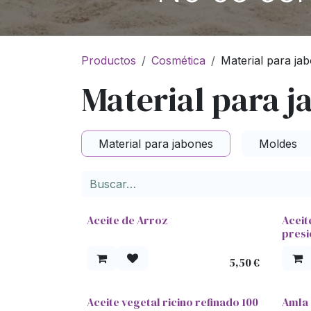
Productos
Cosmética
Material para ja
Material para j
Material para jabones
Moldes
Aceite de Arroz
Aceit
presi
5,50
€
Aceite vegetal ricino refinado 100
Amla 