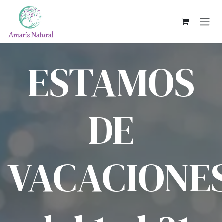
Ir al contenido
ESTAMOS
DE
VACACIONE