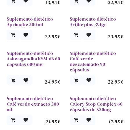
13,95
€
22,95
€
Suplemento dietético
Suplemento dietético
Aprimabe 500 ml
Artibe plus 391gr
22,95
€
23,95
€
Suplemento dietético
Suplemento dietético
Ashwagandha KSM-66 60
Café verde
cápsulas 600 mg
descafeinado 90
cápsulas
24,95
€
22,95
€
Suplemento dietético
Suplemento dietético
Café verde extracto 500
Calory Stop Complex 60
ml
cápsulas de 820mg
21,95
€
17,95
€