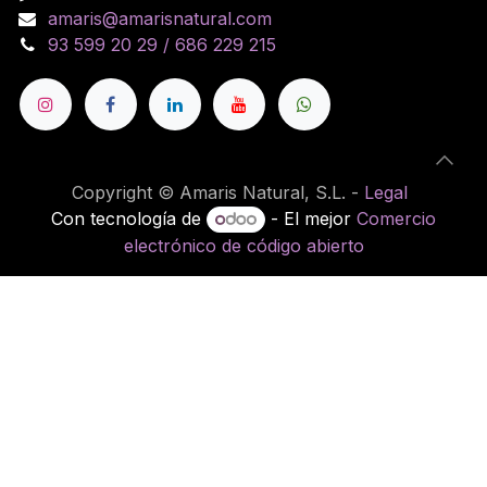
amaris@amarisnatural.com
93 599 20 29 / 686 229 215
Copyright © Amaris Natural, S.L. -
Legal
Con tecnología de
- El mejor
Comercio
electrónico de código abierto