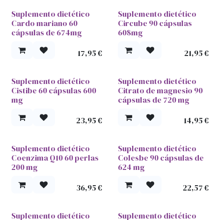
Suplemento dietético
Suplemento dietético
Cardo mariano 60
Circube 90 cápsulas
cápsulas de 674mg
608mg
17,95
€
21,95
€
Suplemento dietético
Suplemento dietético
Cistibe 60 cápsulas 600
Citrato de magnesio 90
mg
cápsulas de 720 mg
23,95
€
14,95
€
Suplemento dietético
Suplemento dietético
Coenzima Q10 60 perlas
Colesbe 90 cápsulas de
200 mg
624 mg
36,95
€
22,57
€
Suplemento dietético
Suplemento dietético